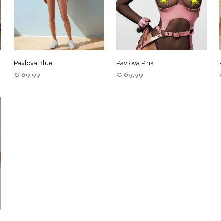
Pavlova Blue
Pavlova Pink
€
69,99
€
69,99
LEES VERDER
TOEVOEGEN AAN
WINKELWAGEN