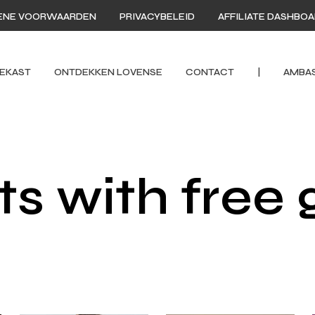
ENE VOORWAARDEN
PRIVACYBELEID
AFFILIATE DASHBO
EKAST
ONTDEKKEN LOVENSE
CONTACT
|
AMBA
ts with free g