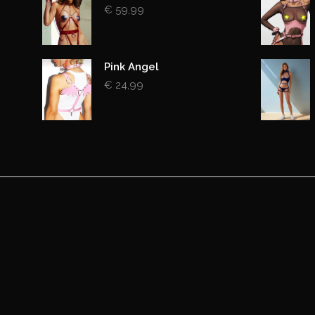
€
59,99
Pink Angel
€
24,99