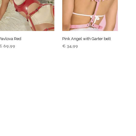
Pavlova Red
Pink Angel with Garter belt
€
69,99
€
34,99
TOEVOEGEN AAN
TOEVOEGEN AAN
WINKELWAGEN
WINKELWAGEN