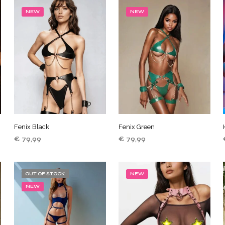
NEW
NEW
Fenix Black
Fenix Green
€
79,99
€
79,99
TOEVOEGEN AAN
TOEVOEGEN AAN
WINKELWAGEN
WINKELWAGEN
OUT OF STOCK
NEW
NEW