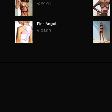
€
59,99
Pink Angel
€
24,99