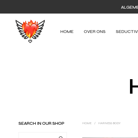
ALGEM
HOME
OVER ONS
SEDUCTIV
SEARCH IN OUR SHOP
HOME
/
HARNESS BODY