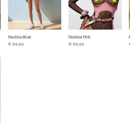
Pavlova Blue
Pavlova Pink
€
69,99
€
69,99
LEES VERDER
TOEVOEGEN AAN
WINKELWAGEN