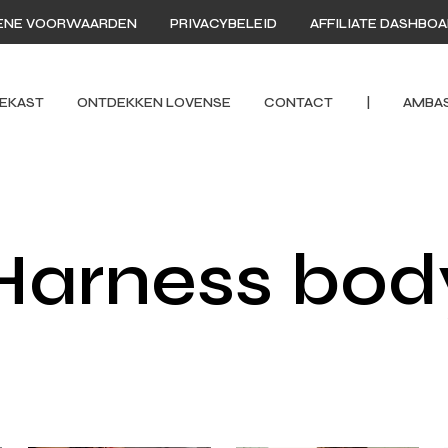
ENE VOORWAARDEN
PRIVACYBELEID
AFFILIATE DASHBO
EKAST
ONTDEKKEN LOVENSE
CONTACT
|
AMBA
Harness bod