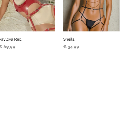
Pavlova Red
Sheila
€
69,99
€
34,99
TOEVOEGEN AAN
TOEVOEGEN AAN
WINKELWAGEN
WINKELWAGEN