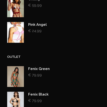
€
59,99
Pink Angel
€
24,99
OUTLET
Fenix Green
€
79,99
Fenix Black
€
79,99