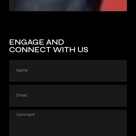
CA
900 Larry Street, San Francisco
ENGAGE AND
CONNECT WITH US