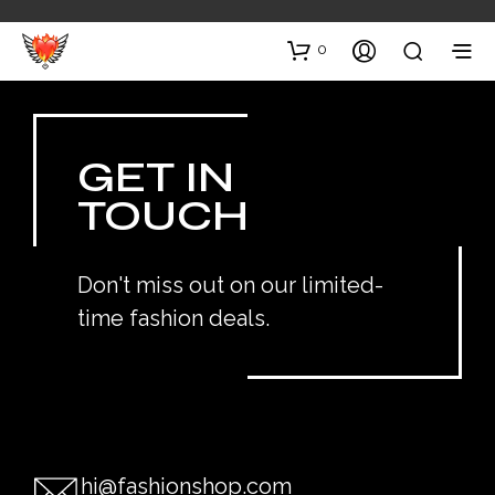
0
GET IN
TOUCH
Don't miss out on our limited-
time fashion deals.
hi@fashionshop.com